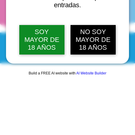
fechas
entradas.
SOY
NO SOY
MAYOR DE
MAYOR DE
18 AÑOS
18 AÑOS
© 2025 by Scantastic.
Build a FREE AI website with
AI Website Builder