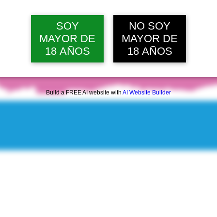
lun, 10 ago, 12:00 p. m.
Ver 20 
SOY
NO SOY
MAYOR DE
MAYOR DE
18 AÑOS
18 AÑOS
Build a FREE AI website with
AI Website Builder