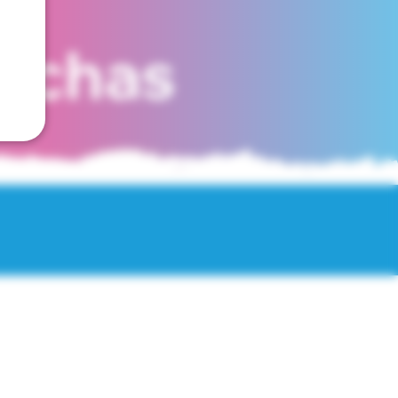
fechas