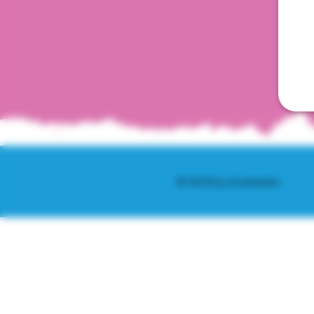
© 2025 by Scantastic.