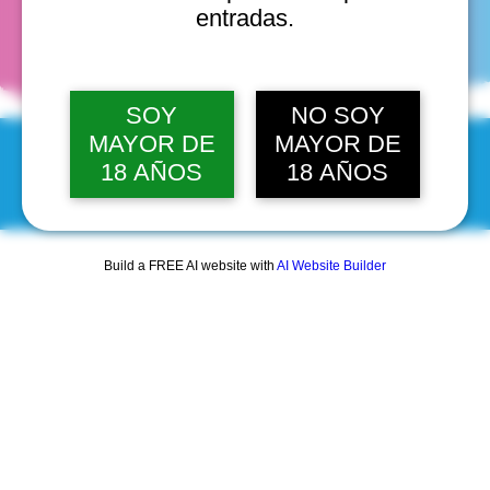
fechas
entradas.
SOY
NO SOY
MAYOR DE
MAYOR DE
18 AÑOS
18 AÑOS
© 2025 by Scantastic.
Build a FREE AI website with
AI Website Builder