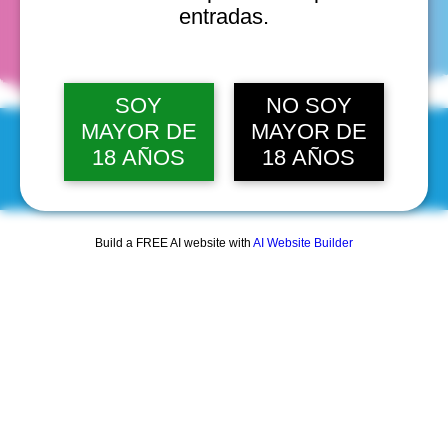
fechas
entradas.
SOY
NO SOY
MAYOR DE
MAYOR DE
18 AÑOS
18 AÑOS
© 2025 by Scantastic.
Build a FREE AI website with
AI Website Builder