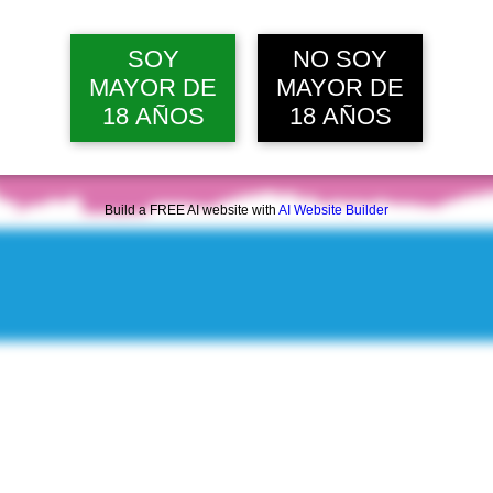
lun, 10 ago, 12:00 p. m.
Ver 20 
SOY
NO SOY
MAYOR DE
MAYOR DE
18 AÑOS
18 AÑOS
Build a FREE AI website with
AI Website Builder