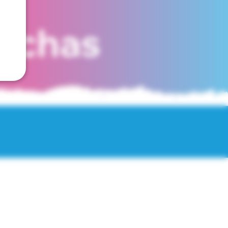
fechas