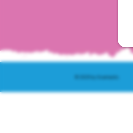
© 2025 by Scantastic.