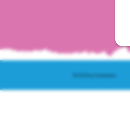
© 2025 by Scantastic.