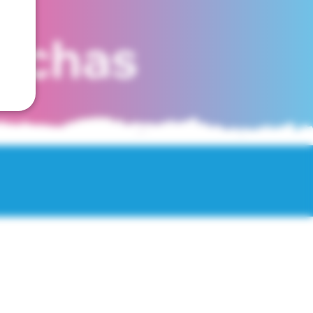
fechas