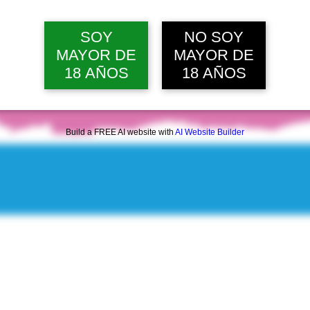
lun, 10 ago, 12:00 p. m.
Ver 20 
SOY
NO SOY
MAYOR DE
MAYOR DE
18 AÑOS
18 AÑOS
Build a FREE AI website with
AI Website Builder