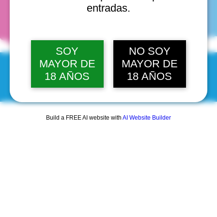
fechas
entradas.
SOY
NO SOY
MAYOR DE
MAYOR DE
18 AÑOS
18 AÑOS
© 2025 by Scantastic.
Build a FREE AI website with
AI Website Builder