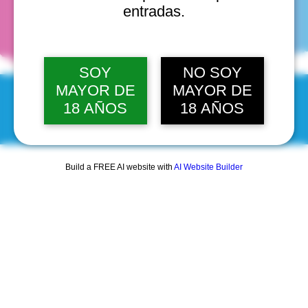
fechas
entradas.
SOY
NO SOY
MAYOR DE
MAYOR DE
18 AÑOS
18 AÑOS
© 2025 by Scantastic.
Build a FREE AI website with
AI Website Builder