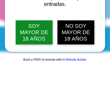
fechas
entradas.
SOY
NO SOY
MAYOR DE
MAYOR DE
18 AÑOS
18 AÑOS
© 2025 by Scantastic.
Build a FREE AI website with
AI Website Builder