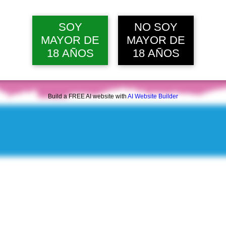
lun, 10 ago, 12:00 p. m.
Ver 20 
SOY
NO SOY
MAYOR DE
MAYOR DE
18 AÑOS
18 AÑOS
Build a FREE AI website with
AI Website Builder