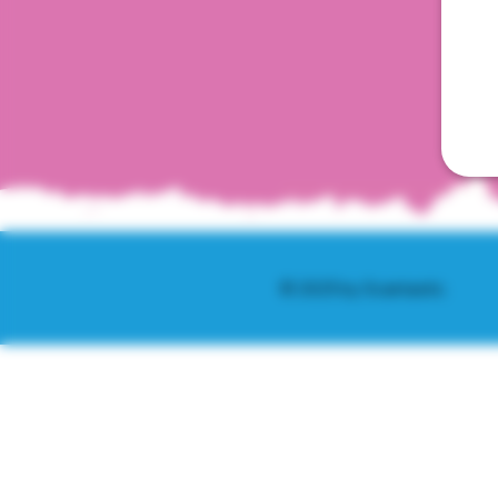
© 2025 by Scantastic.