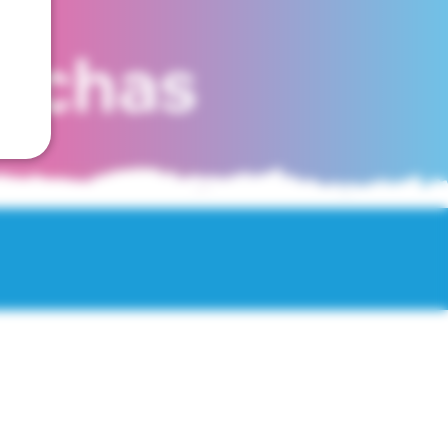
fechas