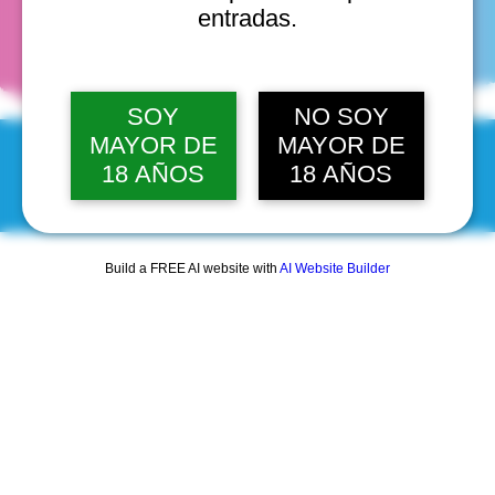
fechas
entradas.
SOY
NO SOY
MAYOR DE
MAYOR DE
18 AÑOS
18 AÑOS
© 2025 by Scantastic.
Build a FREE AI website with
AI Website Builder