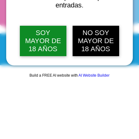
fechas
entradas.
SOY
NO SOY
MAYOR DE
MAYOR DE
18 AÑOS
18 AÑOS
© 2025 by Scantastic.
Build a FREE AI website with
AI Website Builder