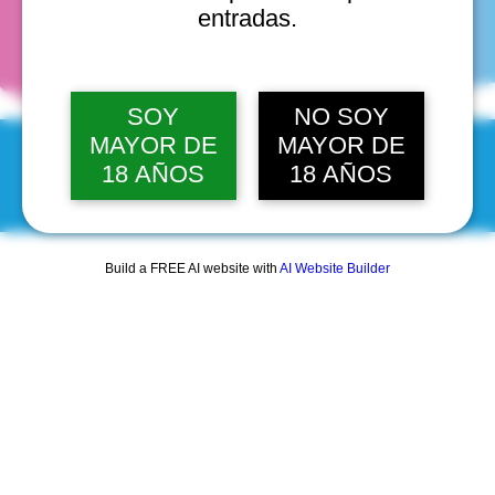
fechas
entradas.
SOY
NO SOY
MAYOR DE
MAYOR DE
18 AÑOS
18 AÑOS
© 2025 by Scantastic.
Build a FREE AI website with
AI Website Builder