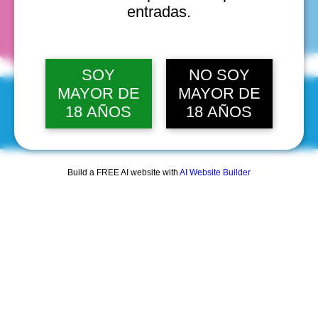
fechas
entradas.
SOY
NO SOY
MAYOR DE
MAYOR DE
18 AÑOS
18 AÑOS
© 2025 by Scantastic.
Build a FREE AI website with
AI Website Builder