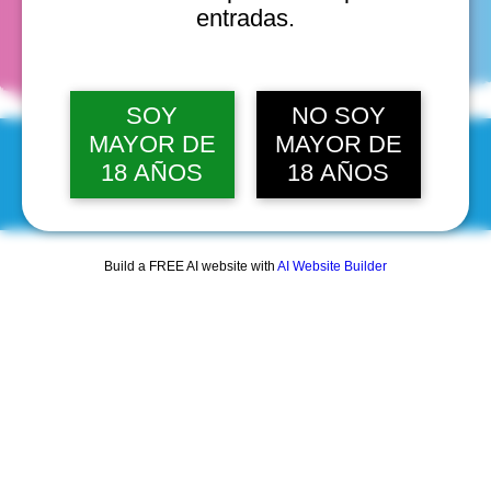
fechas
entradas.
SOY
NO SOY
MAYOR DE
MAYOR DE
18 AÑOS
18 AÑOS
© 2025 by Scantastic.
Build a FREE AI website with
AI Website Builder