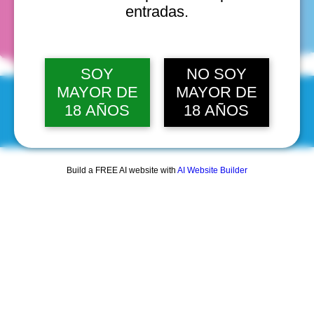
fechas
entradas.
SOY
NO SOY
MAYOR DE
MAYOR DE
18 AÑOS
18 AÑOS
© 2025 by Scantastic.
Build a FREE AI website with
AI Website Builder