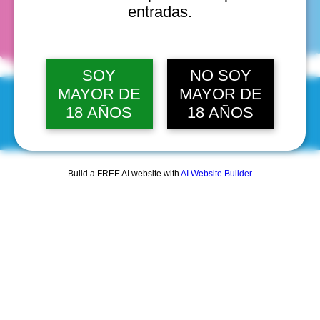
fechas
entradas.
SOY
NO SOY
MAYOR DE
MAYOR DE
18 AÑOS
18 AÑOS
© 2025 by Scantastic.
Build a FREE AI website with
AI Website Builder