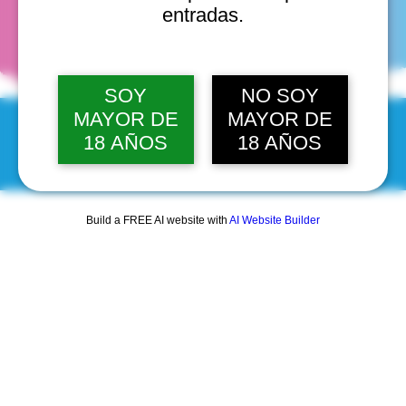
fechas
entradas.
SOY
NO SOY
MAYOR DE
MAYOR DE
18 AÑOS
18 AÑOS
© 2025 by Scantastic.
Build a FREE AI website with
AI Website Builder