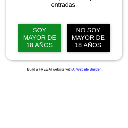
entradas.
SOY
NO SOY
MAYOR DE
MAYOR DE
18 AÑOS
18 AÑOS
Build a FREE AI website with
AI Website Builder