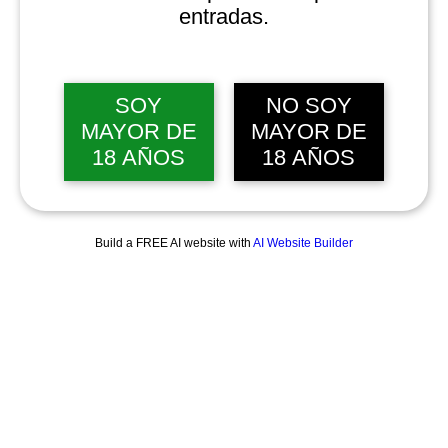
entradas.
SOY
NO SOY
MAYOR DE
MAYOR DE
18 AÑOS
18 AÑOS
Build a FREE AI website with
AI Website Builder