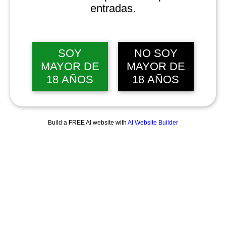
entradas.
SOY
NO SOY
MAYOR DE
MAYOR DE
18 AÑOS
18 AÑOS
Build a FREE AI website with
AI Website Builder