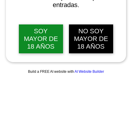
entradas.
SOY
NO SOY
MAYOR DE
MAYOR DE
18 AÑOS
18 AÑOS
Build a FREE AI website with
AI Website Builder