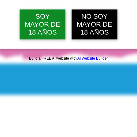
SOY
NO SOY
MAYOR DE
MAYOR DE
18 AÑOS
18 AÑOS
Build a FREE AI website with
AI Website Builder