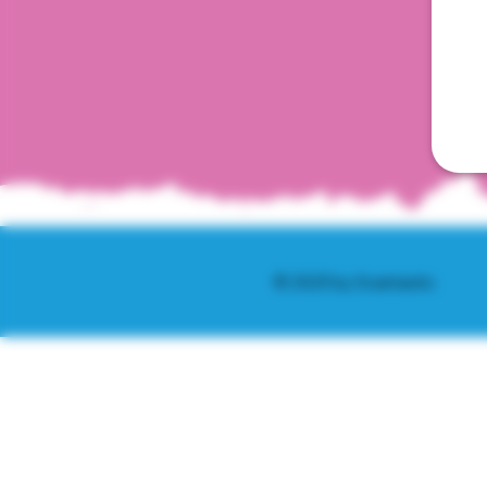
© 2025 by Scantastic.