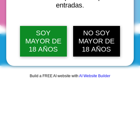
fechas
entradas.
SOY
NO SOY
MAYOR DE
MAYOR DE
18 AÑOS
18 AÑOS
© 2025 by Scantastic.
Build a FREE AI website with
AI Website Builder