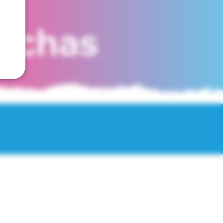
fechas