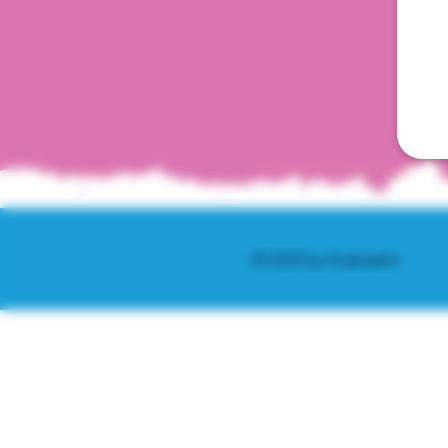
© 2025 by Scantastic.