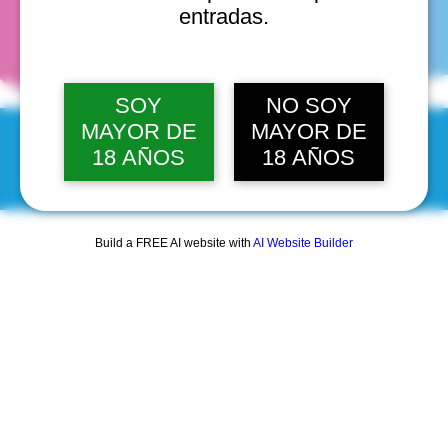
fechas
entradas.
SOY
NO SOY
MAYOR DE
MAYOR DE
18 AÑOS
18 AÑOS
© 2025 by Scantastic.
Build a FREE AI website with
AI Website Builder