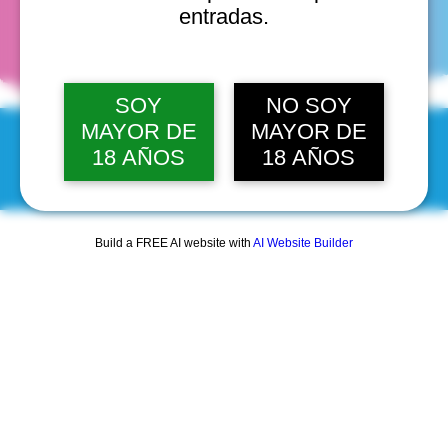
fechas
entradas.
SOY
NO SOY
MAYOR DE
MAYOR DE
18 AÑOS
18 AÑOS
© 2025 by Scantastic.
Build a FREE AI website with
AI Website Builder