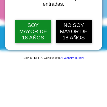
fechas
entradas.
SOY
NO SOY
MAYOR DE
MAYOR DE
18 AÑOS
18 AÑOS
© 2025 by Scantastic.
Build a FREE AI website with
AI Website Builder