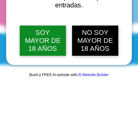
fechas
entradas.
SOY
NO SOY
MAYOR DE
MAYOR DE
18 AÑOS
18 AÑOS
© 2025 by Scantastic.
Build a FREE AI website with
AI Website Builder