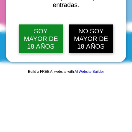
fechas
entradas.
SOY
NO SOY
MAYOR DE
MAYOR DE
18 AÑOS
18 AÑOS
© 2025 by Scantastic.
Build a FREE AI website with
AI Website Builder