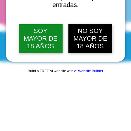
fechas
entradas.
SOY
NO SOY
MAYOR DE
MAYOR DE
18 AÑOS
18 AÑOS
© 2025 by Scantastic.
Build a FREE AI website with
AI Website Builder