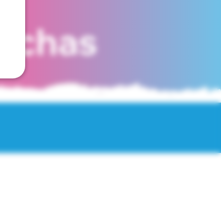
fechas