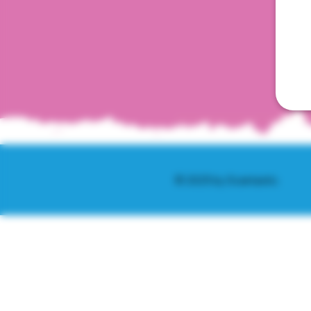
© 2025 by Scantastic.