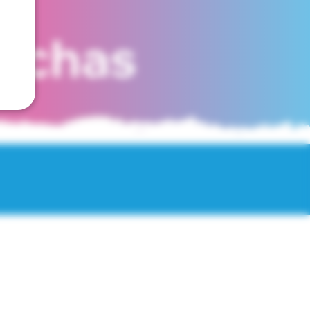
fechas