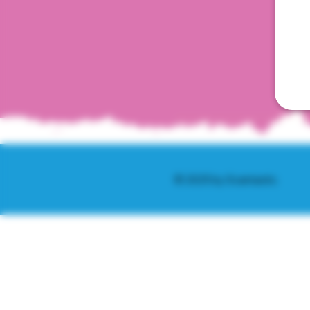
© 2025 by Scantastic.