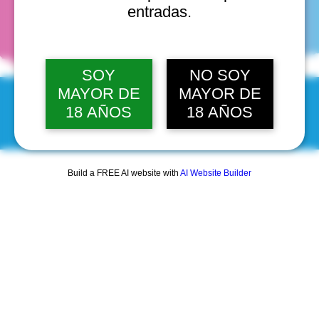
fechas
entradas.
SOY
NO SOY
MAYOR DE
MAYOR DE
18 AÑOS
18 AÑOS
© 2025 by Scantastic.
Build a FREE AI website with
AI Website Builder