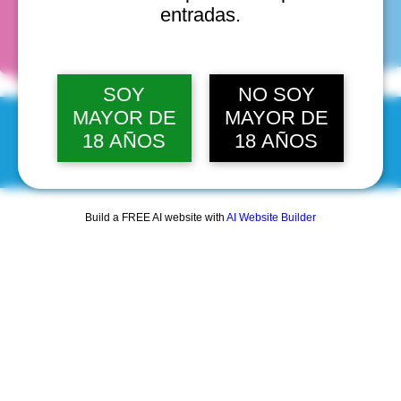
fechas
entradas.
SOY
NO SOY
MAYOR DE
MAYOR DE
18 AÑOS
18 AÑOS
© 2025 by Scantastic.
Build a FREE AI website with
AI Website Builder