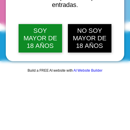
fechas
entradas.
SOY
NO SOY
MAYOR DE
MAYOR DE
18 AÑOS
18 AÑOS
© 2025 by Scantastic.
Build a FREE AI website with
AI Website Builder