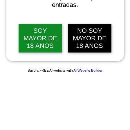
entradas.
SOY
NO SOY
MAYOR DE
MAYOR DE
18 AÑOS
18 AÑOS
Build a FREE AI website with
AI Website Builder