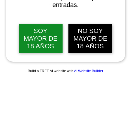
entradas.
SOY
NO SOY
MAYOR DE
MAYOR DE
18 AÑOS
18 AÑOS
Build a FREE AI website with
AI Website Builder