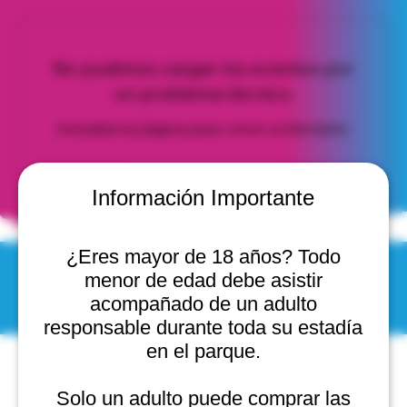
No pudimos cargar los eventos por
un problema técnico.
Actualiza la página para volver a intentarlo.
Actualizar página
Información Importante
¿Eres mayor de 18 años? Todo
menor de edad debe asistir
© 2025 by Scantastic.
acompañado de un adulto
responsable durante toda su estadía
en el parque.
Solo un adulto puede comprar las