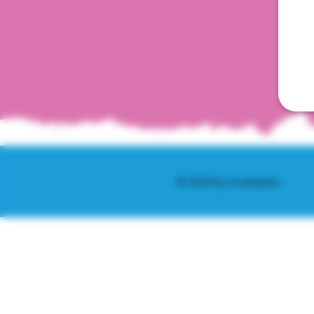
© 2025 by Scantastic.