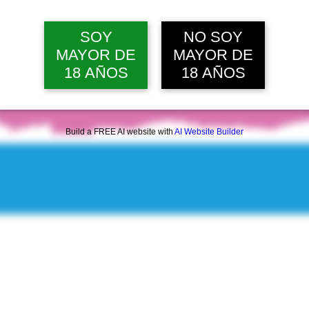
SOY
NO SOY
MAYOR DE
MAYOR DE
18 AÑOS
18 AÑOS
Build a FREE AI website with
AI Website Builder