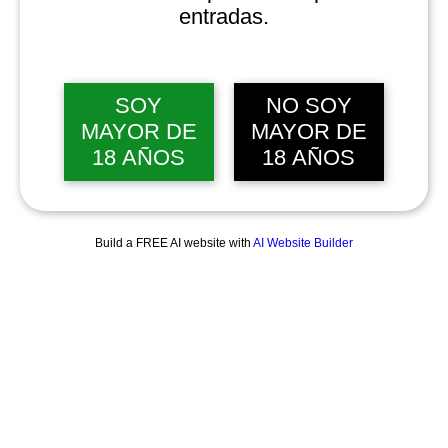
entradas.
SOY
NO SOY
MAYOR DE
MAYOR DE
18 AÑOS
18 AÑOS
Build a FREE AI website with
AI Website Builder