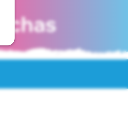
fechas