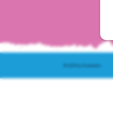
© 2025 by Scantastic.