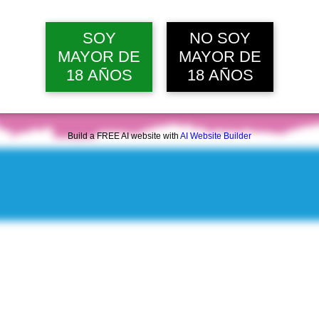
mié, 12 ago, 12:00 p. m.
Ver 20 
SOY
NO SOY
MAYOR DE
MAYOR DE
18 AÑOS
18 AÑOS
Build a FREE AI website with
AI Website Builder