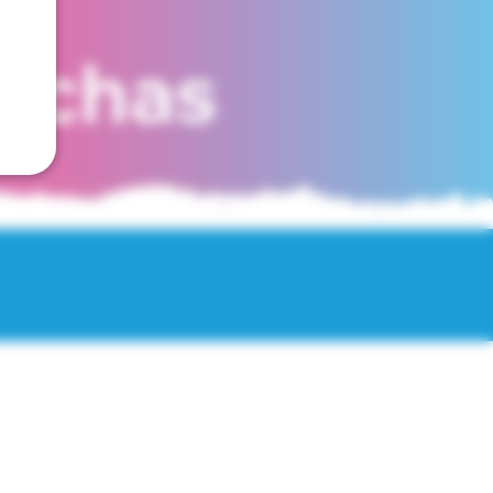
fechas