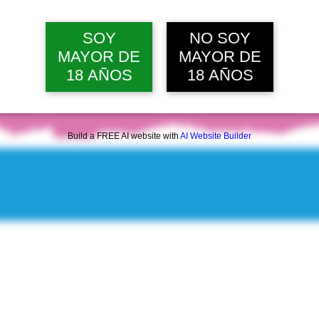
mié, 12 ago, 12:00 p. m.
Ver 20 
SOY
NO SOY
MAYOR DE
MAYOR DE
18 AÑOS
18 AÑOS
Build a FREE AI website with
AI Website Builder