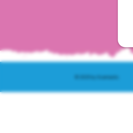
© 2025 by Scantastic.