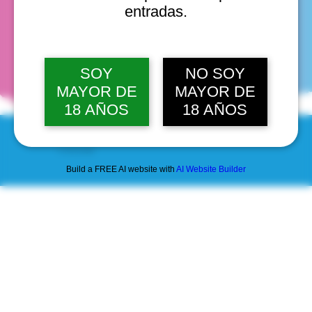
entradas.
fechas
SOY
NO SOY
MAYOR DE
MAYOR DE
18 AÑOS
18 AÑOS
© 2025 by Scantastic.
Build a FREE AI website with
AI Website Builder