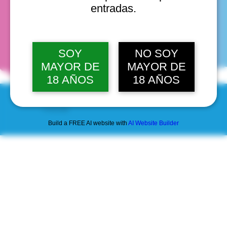
entradas.
fechas
SOY
NO SOY
MAYOR DE
MAYOR DE
18 AÑOS
18 AÑOS
© 2025 by Scantastic.
Build a FREE AI website with
AI Website Builder