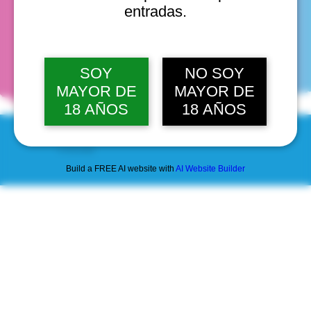
entradas.
fechas
SOY
NO SOY
MAYOR DE
MAYOR DE
18 AÑOS
18 AÑOS
© 2025 by Scantastic.
Build a FREE AI website with
AI Website Builder