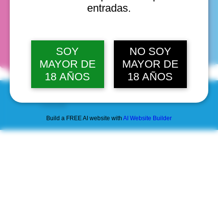
entradas.
fechas
SOY
NO SOY
MAYOR DE
MAYOR DE
18 AÑOS
18 AÑOS
© 2025 by Scantastic.
Build a FREE AI website with
AI Website Builder