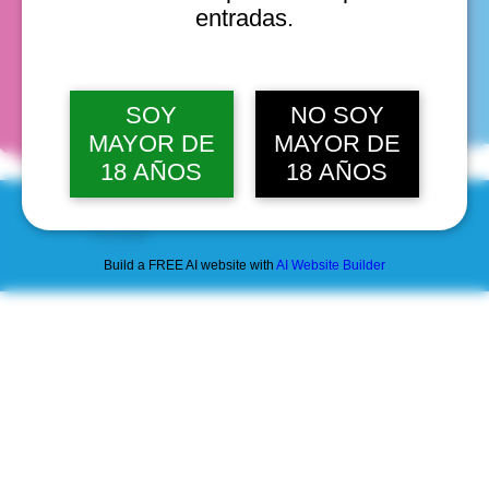
entradas.
fechas
SOY
NO SOY
MAYOR DE
MAYOR DE
18 AÑOS
18 AÑOS
© 2025 by Scantastic.
Build a FREE AI website with
AI Website Builder