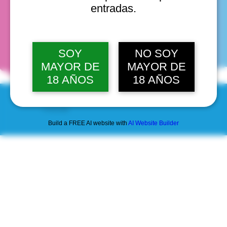
entradas.
fechas
SOY
NO SOY
MAYOR DE
MAYOR DE
18 AÑOS
18 AÑOS
© 2025 by Scantastic.
Build a FREE AI website with
AI Website Builder