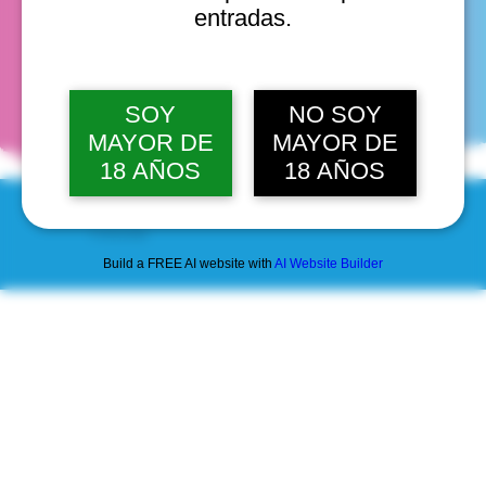
entradas.
fechas
SOY
NO SOY
MAYOR DE
MAYOR DE
18 AÑOS
18 AÑOS
© 2025 by Scantastic.
Build a FREE AI website with
AI Website Builder