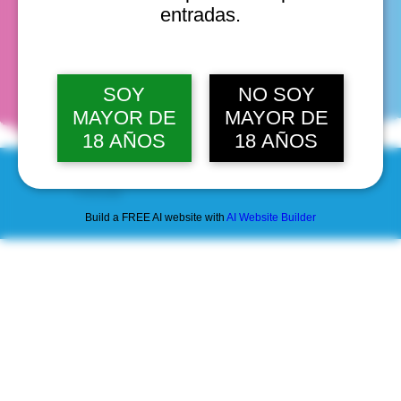
entradas.
fechas
SOY
NO SOY
MAYOR DE
MAYOR DE
18 AÑOS
18 AÑOS
© 2025 by Scantastic.
Build a FREE AI website with
AI Website Builder